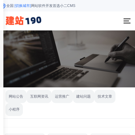
全国
[切换城市]
网站软件开发首选小二CMS
网站CMS标签
探索更多相关内容，发现您感兴趣的话题
网站公告
互联网资讯
运营推广
建站问题
技术文章
小程序