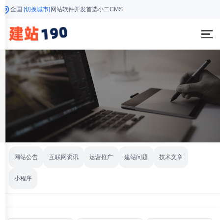
全国
[切换城市]
网站软件开发首选小二CMS
网站CMS标签
探索更多相关内容，发现您感兴趣的话题
网站公告
互联网资讯
运营推广
建站问题
技术文章
小程序