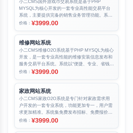
小二CMS国外游戏币交易系统是基于PHP
MYSQL为核心开发的一套专业高性能交易平台
系统，主要提供完备的销售业务管理功能。系统
涵盖游戏币收货管理、出货管理、代...
¥3999.00
价格：
维修网站系统
小二CMS维修O2O系统基于PHP MYSQL为核心
开发，是一套专业高性能的维修安装信息发布和
服务交易平台系统。系统以“便捷、专业、省钱、
安全”为优势，打破国内...
¥3999.00
价格：
家政网站系统
小二CMS家政O2O系统是专门针对家政需求用
户开发的一套专业系统，功能更加专一，用户需
求更加精准。系统集免费发布招标、免费报价、
等待师傅上门服务于一体，支持微信...
¥3999.00
价格：