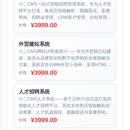
小二CMS一站式智能招聘管理系统，专为人才招
聘平台打造，集简历智能解析、视频面试、直播
带岗、招聘会管理、CRM客户管理、分站管理、
专题招聘等丰富功能于一体。系统...
¥3999.00
价格：
外贸建站系统
小二CMS网站UI界面设计——专注外贸独立站建
设，提供从品牌策划到数字化营销的全链路解决
方案。系统支持104种外贸小语种，采用HTML5
响应式布局与高端欧美风格...
¥3999.00
价格：
人才招聘系统
小二CMS人才系统——基于12年行业沉淀打造的
智能化人才招聘平台。系统支持简历智能解析自
动查重、人才轨迹跟踪、视频面试与直播带岗等
前沿招聘方式。提供职位/地区/...
¥3999.00
价格：