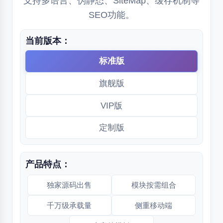
支持多语言、伪静态、SiteMap、缓存机制等
SEO功能。
当前版本：
标准版
旗舰版
VIP版
定制版
产品特点：
独家源码出售
模块按需组合
千万级承载量
侧重移动端