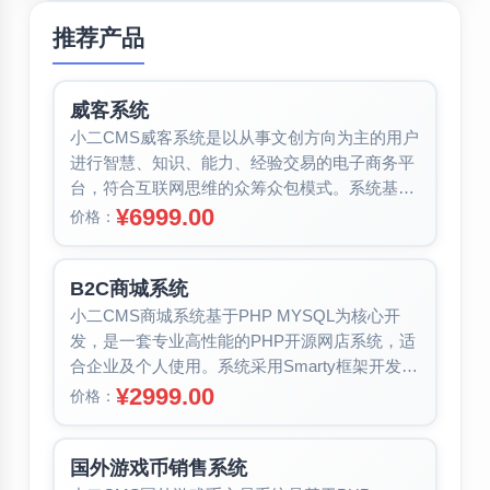
推荐产品
威客系统
小二CMS威客系统是以从事文创方向为主的用户
进行智慧、知识、能力、经验交易的电子商务平
台，符合互联网思维的众筹众包模式。系统基于
PHP MYSQL为核心开发，是...
¥6999.00
价格：
B2C商城系统
小二CMS商城系统基于PHP MYSQL为核心开
发，是一套专业高性能的PHP开源网店系统，适
合企业及个人使用。系统采用Smarty框架开发，
支持PHP7（性能比...
¥2999.00
价格：
国外游戏币销售系统