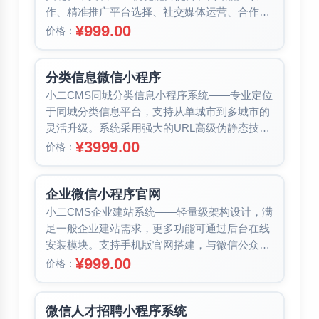
作、精准推广平台选择、社交媒体运营、合作活
动策划、线下推广、用户体验优化七大...
¥999.00
价格：
分类信息微信小程序
小二CMS同城分类信息小程序系统——专业定位
于同城分类信息平台，支持从单城市到多城市的
灵活升级。系统采用强大的URL高级伪静态技
术，实现按分类、地域拼音的伪静态...
¥3999.00
价格：
企业微信小程序官网
小二CMS企业建站系统——轻量级架构设计，满
足一般企业建站需求，更多功能可通过后台在线
安装模块。支持手机版官网搭建，与微信公众号
结合可轻松实现微官网。内置文章、...
¥999.00
价格：
微信人才招聘小程序系统