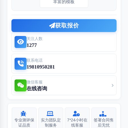
丰富的模板
获取报价
关注人数
1277
联系电话
19810950281
微信客服
在线咨询
专业测评保
实力团队定
7*24小时在
签署合同售
证品质
制服务
线客服
后无忧