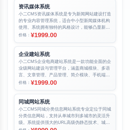
资讯媒体系统
小二CMS资讯媒体系统是专为新闻网站建设打造
的专业内容管理系统，适合中小型新闻媒体机构
使用。系统拥有独特的风格设计，能够凸显新闻
个性特点，结合新闻经营行业市场分...
¥1999.00
价格：
企业建站系统
小二CMS企业电商建站系统是一款功能全面的企
业级网站建设与管理平台，涵盖商城模块、多语
言、文章管理、产品管理、简介模块、手机端、
微信对接、SEO优化、会员管理、...
¥1999.00
价格：
同城网站系统
小二CMS同城分类信息网站系统专业定位于同城
分类信息网站，支持从单城市到多城市的灵活升
级。系统提供强大的URL高级伪静态技术、城市
管理功能、地区分类信息管理、域...
价格：