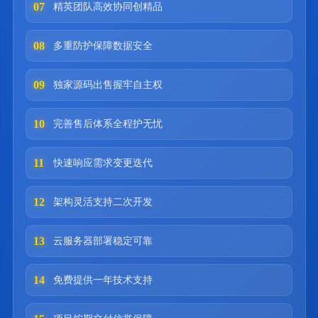
07
精英团队高效协同创精品
08
多重防护保障数据安全
09
独家源码出售握牢自主权
10
完善售后体系全程护无忧
11
快速响应需求变更迭代
12
架构灵活支持二次开发
13
云服务器部署稳定可靠
14
免费提供一年技术支持