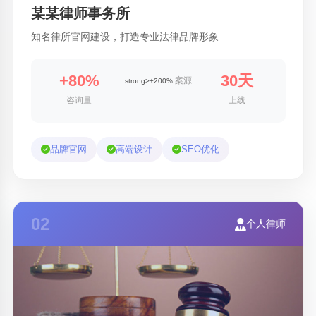
某某律师事务所
知名律所官网建设，打造专业法律品牌形象
+80%
30天
案源
strong>+200%
咨询量
上线
品牌官网
高端设计
SEO优化
02
个人律师