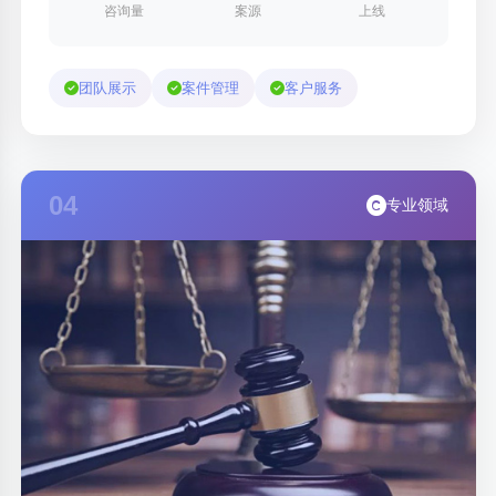
咨询量
案源
上线
团队展示
案件管理
客户服务
04
专业领域