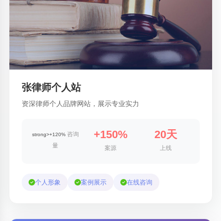
张律师个人站
资深律师个人品牌网站，展示专业实力
+150%
20天
咨询
strong>+120%
量
案源
上线
个人形象
案例展示
在线咨询