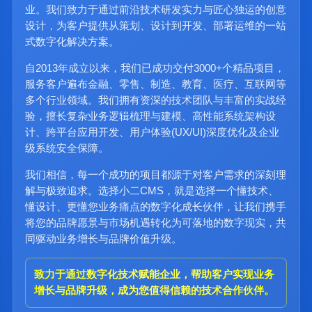
业。我们致力于通过前沿技术研发实力与匠心独运的创意
设计，为客户提供从策划、设计到开发、部署运维的一站
式数字化解决方案。
自2013年成立以来，我们已成功交付3000+个精品项目，
服务客户遍布金融、零售、制造、教育、医疗、互联网等
多个行业领域。我们拥有资深的技术团队与丰富的实战经
验，擅长复杂业务逻辑梳理与建模、高性能系统架构设
计、跨平台应用开发、用户体验(UX/UI)深度优化及企业
级系统安全保障。
我们相信，每一个成功的项目都源于对客户需求的深刻理
解与极致追求。选择小二CMS，就是选择一个懂技术、
懂设计、更懂您业务痛点的数字化成长伙伴，让我们携手
将您的品牌愿景与市场机遇转化为可落地的数字现实，共
同驱动业务增长与品牌价值升级。
致力于通过数字化技术赋能企业，帮助客户实现业务
增长与品牌升级，成为您值得信赖的技术合作伙伴。