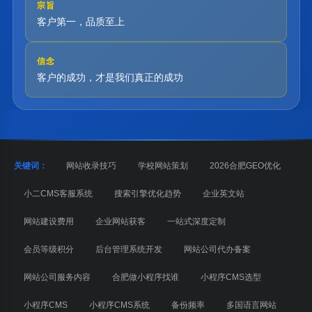
宗旨
客户第一，品质至上
信念
客户的成功，才是我们真正的成功
关键词：
网站收录技巧
学校网站策划
2026合肥GEO优化
小二CMS客服系统
搜索引擎优化趋势
企业英文站
网站建设费用
企业网站获客
一站式深度定制
会员等级积分
后台管理系统开发
网站公司代办备案
网站公司服务内容
合肥做小程序找谁
小程序CMS选型
小程序CMS
小程序CMS系统
备份频率
多国语言网站