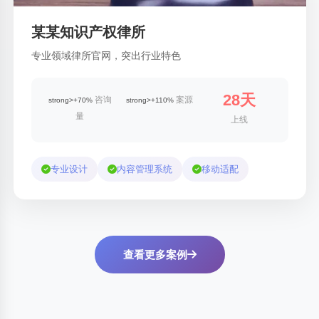
某某知识产权律所
专业领域律所官网，突出行业特色
28天
咨询
案源
strong>+70%
strong>+110%
量
上线
专业设计
内容管理系统
移动适配
查看更多案例