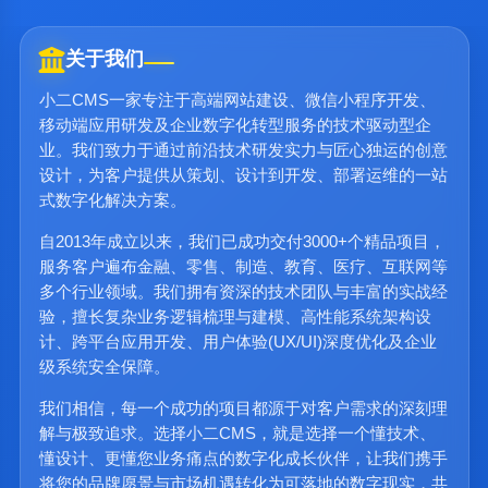
关于我们
小二CMS一家专注于高端网站建设、微信小程序开发、
移动端应用研发及企业数字化转型服务的技术驱动型企
业。我们致力于通过前沿技术研发实力与匠心独运的创意
设计，为客户提供从策划、设计到开发、部署运维的一站
式数字化解决方案。
自2013年成立以来，我们已成功交付3000+个精品项目，
服务客户遍布金融、零售、制造、教育、医疗、互联网等
多个行业领域。我们拥有资深的技术团队与丰富的实战经
验，擅长复杂业务逻辑梳理与建模、高性能系统架构设
计、跨平台应用开发、用户体验(UX/UI)深度优化及企业
级系统安全保障。
我们相信，每一个成功的项目都源于对客户需求的深刻理
解与极致追求。选择小二CMS，就是选择一个懂技术、
懂设计、更懂您业务痛点的数字化成长伙伴，让我们携手
将您的品牌愿景与市场机遇转化为可落地的数字现实，共