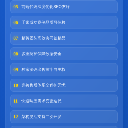
05
前端代码深度优化SEO友好
06
千家成功案例品质可信赖
07
精英团队高效协同创精品
08
多重防护保障数据安全
09
独家源码出售握牢自主权
10
完善售后体系全程护无忧
11
快速响应需求变更迭代
12
架构灵活支持二次开发