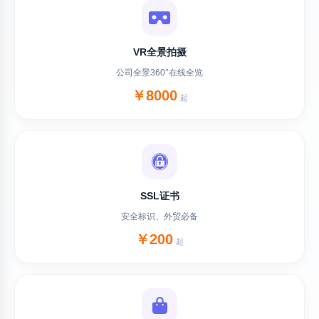
VR全景拍摄
公司全景360°在线全览
￥8000
起
SSL证书
安全标识、外贸必备
￥200
起