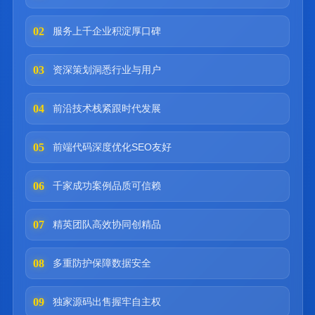
02
服务上千企业积淀厚口碑
03
资深策划洞悉行业与用户
04
前沿技术栈紧跟时代发展
05
前端代码深度优化SEO友好
06
千家成功案例品质可信赖
07
精英团队高效协同创精品
08
多重防护保障数据安全
09
独家源码出售握牢自主权