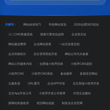
关键词：
网站收录技巧
学校网站策划
2026合肥GEO优化
小二CMS客服系统
搜索引擎优化趋势
企业英文站
网站建设费用
企业网站获客
一站式深度定制
会员等级积分
后台管理系统开发
网站公司代办备案
网站公司服务内容
合肥做小程序找谁
小程序CMS选型
小程序CMS
小程序CMS系统
备份频率
多国语言网站
云服务器
URL重写
企业APP开发
北京高端小程序开发
北京App开发公司
小程序开发公司推荐
外贸企业建站
新网站快速收录
老旧网站改版
制造业企业官网