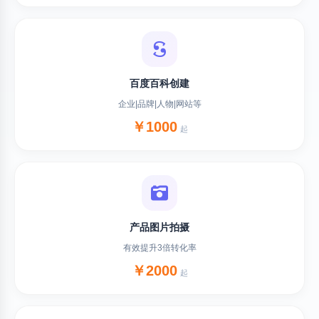
百度百科创建
企业|品牌|人物|网站等
￥1000
起
产品图片拍摄
有效提升3倍转化率
￥2000
起