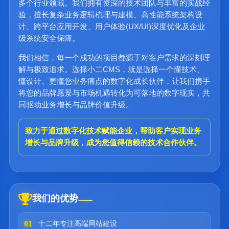
多个行业领域。我们拥有资深的技术团队与丰富的实战经
验，擅长复杂业务逻辑梳理与建模、高性能系统架构设
计、跨平台应用开发、用户体验(UX/UI)深度优化及企业
级系统安全保障。
我们相信，每一个成功的项目都源于对客户需求的深刻理
解与极致追求。选择小二CMS，就是选择一个懂技术、
懂设计、更懂您业务痛点的数字化成长伙伴，让我们携手
将您的品牌愿景与市场机遇转化为可落地的数字现实，共
同驱动业务增长与品牌价值升级。
致力于通过数字化技术赋能企业，帮助客户实现业务
增长与品牌升级，成为您值得信赖的技术合作伙伴。
我们的优势
01
十二年专注高端网站建设