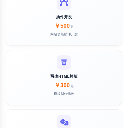
插件开发
￥500
起
网站功能插件开发
写改HTML模板
￥300
起
模板制作修改