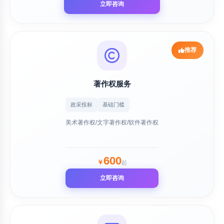
立即咨询
推荐
著作权服务
政采投标
基础门槛
美术著作权/文字著作权/软件著作权
600
￥
起
立即咨询