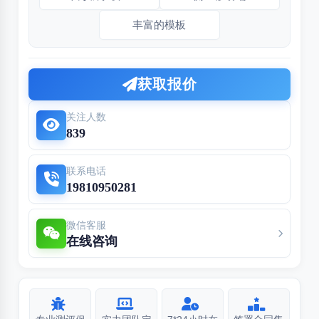
丰富的模板
获取报价
关注人数
839
联系电话
19810950281
微信客服
在线咨询