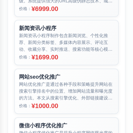
级。系统提供强大的URL高级伪静态技术、城市
管理功能、地区分类信息管理、域...
¥6999.00
价格：
新闻资讯小程序
新闻资讯小程序制作包含新闻浏览、个性化推
荐、新闻分类标签、多媒体内容展示、评论互
动、收藏分享、实时推送、搜索功能等核心模
块。本文详细介绍各功能模块的作用与价值，...
¥1699.00
价格：
网站seo优化推广
网站优化推广是通过各种手段和策略提升网站在
搜索引擎排名中的位置、增加网站流量和曝光度
的方法。本文从搜索引擎优化、外部链接建设、
社交媒体优化、网站速度优化、搜索需...
¥1000.00
价格：
微信小程序优化推广
微信小程序优化推广是提升小程序网络曝光度的