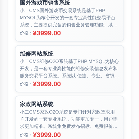
国外游戏币销售系统
小二CMS国外游戏币交易系统是基于PHP
MYSQL为核心开发的一套专业高性能交易平台
系统，主要提供完备的销售业务管理功能。系统
涵盖游戏币收货管理、出货管理、代...
¥3999.00
价格：
维修网站系统
小二CMS维修O2O系统基于PHP MYSQL为核心
开发，是一套专业高性能的维修安装信息发布和
服务交易平台系统。系统以“便捷、专业、省钱、
安全”为优势，打破国内...
¥3999.00
价格：
家政网站系统
小二CMS家政O2O系统是专门针对家政需求用
户开发的一套专业系统，功能更加专一，用户需
求更加精准。系统集免费发布招标、免费报价、
等待师傅上门服务于一体，支持微信...
¥3999.00
价格：