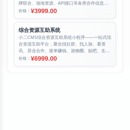
牌联合、场地资源、API接口等各类合作信息，
快速查找推广甲方需求与渠道资源。...
¥3999.00
价格：
综合资源互助系统
小二CMS综合资源互助系统小程序——一站式综
合资源互助平台，聚合找社群、找人脉、看资
讯、异业合作、接单赚钱、游物圈、贴吧、生活
记账、借款记账、生活工具、自助建站...
¥6999.00
价格：