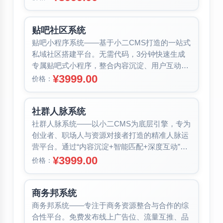
贴吧社区系统
贴吧小程序系统——基于小二CMS打造的一站式
私域社区搭建平台。无需代码，3分钟快速生成
专属贴吧式小程序，整合内容沉淀、用户互动与
商业转化形成完整运营闭环。系统提...
¥3999.00
价格：
社群人脉系统
社群人脉系统——以小二CMS为底层引擎，专为
创业者、职场人与资源对接者打造的精准人脉运
营平台。通过“内容沉淀+智能匹配+深度互动”闭
环设计，让每一次连接都有温度...
¥3999.00
价格：
商务邦系统
商务邦系统——专注于商务资源整合与合作的综
合性平台。免费发布线上广告位、流量互推、品