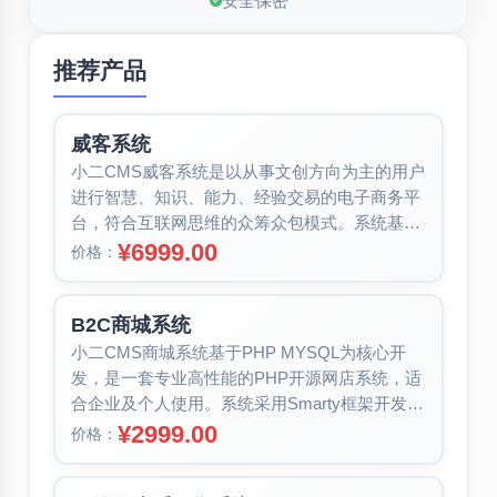
安全保密
推荐产品
威客系统
小二CMS威客系统是以从事文创方向为主的用户
进行智慧、知识、能力、经验交易的电子商务平
台，符合互联网思维的众筹众包模式。系统基于
PHP MYSQL为核心开发，是...
¥6999.00
价格：
B2C商城系统
小二CMS商城系统基于PHP MYSQL为核心开
发，是一套专业高性能的PHP开源网店系统，适
合企业及个人使用。系统采用Smarty框架开发，
支持PHP7（性能比...
¥2999.00
价格：