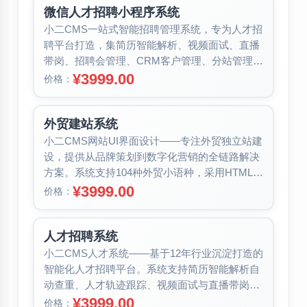
微信人才招聘小程序系统
小二CMS一站式智能招聘管理系统，专为人才招
聘平台打造，集简历智能解析、视频面试、直播
带岗、招聘会管理、CRM客户管理、分站管理、
专题招聘等丰富功能于一体。系统...
¥3999.00
价格：
外贸建站系统
小二CMS网站UI界面设计——专注外贸独立站建
设，提供从品牌策划到数字化营销的全链路解决
方案。系统支持104种外贸小语种，采用HTML5
响应式布局与高端欧美风格...
¥3999.00
价格：
人才招聘系统
小二CMS人才系统——基于12年行业沉淀打造的
智能化人才招聘平台。系统支持简历智能解析自
动查重、人才轨迹跟踪、视频面试与直播带岗等
前沿招聘方式。提供职位/地区/...
¥3999.00
价格：