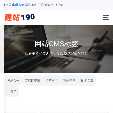
全国
[切换城市]
网站软件开发首选小二CMS
网站CMS标签
探索更多相关内容，发现您感兴趣的话题
网站公告
互联网资讯
运营推广
建站问题
技术文章
小程序