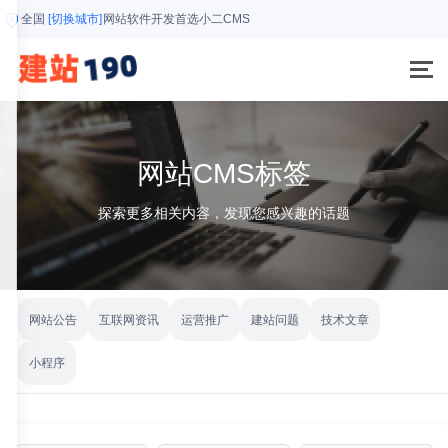
全国
[切换城市]
网站软件开发首选小二CMS
网站CMS标签
探索更多相关内容，发现您感兴趣的话题
网站公告
互联网资讯
运营推广
建站问题
技术文章
小程序