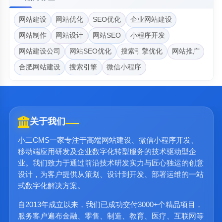
网站建设
网站优化
SEO优化
企业网站建设
网站制作
网站设计
网站SEO
小程序开发
网站建设公司
网站SEO优化
搜索引擎优化
网站推广
合肥网站建设
搜索引擎
微信小程序
关于我们
小二CMS一家专注于高端网站建设、微信小程序开发、
移动端应用研发及企业数字化转型服务的技术驱动型企
业。我们致力于通过前沿技术研发实力与匠心独运的创意
设计，为客户提供从策划、设计到开发、部署运维的一站
式数字化解决方案。
自2013年成立以来，我们已成功交付3000+个精品项目，
服务客户遍布金融、零售、制造、教育、医疗、互联网等