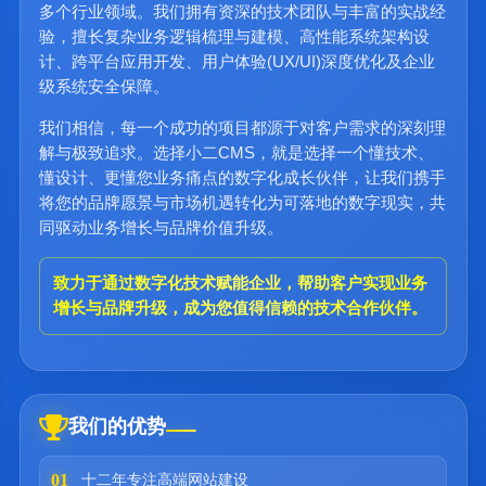
多个行业领域。我们拥有资深的技术团队与丰富的实战经
验，擅长复杂业务逻辑梳理与建模、高性能系统架构设
计、跨平台应用开发、用户体验(UX/UI)深度优化及企业
级系统安全保障。
我们相信，每一个成功的项目都源于对客户需求的深刻理
解与极致追求。选择小二CMS，就是选择一个懂技术、
懂设计、更懂您业务痛点的数字化成长伙伴，让我们携手
将您的品牌愿景与市场机遇转化为可落地的数字现实，共
同驱动业务增长与品牌价值升级。
致力于通过数字化技术赋能企业，帮助客户实现业务
增长与品牌升级，成为您值得信赖的技术合作伙伴。
我们的优势
01
十二年专注高端网站建设