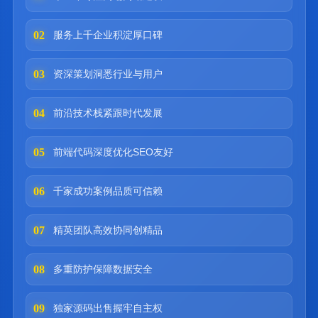
02
服务上千企业积淀厚口碑
03
资深策划洞悉行业与用户
04
前沿技术栈紧跟时代发展
05
前端代码深度优化SEO友好
06
千家成功案例品质可信赖
07
精英团队高效协同创精品
08
多重防护保障数据安全
09
独家源码出售握牢自主权