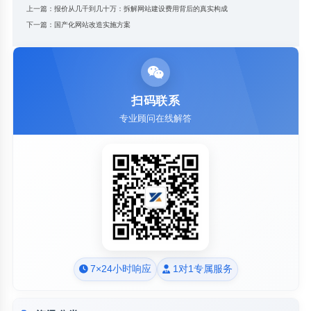
上一篇：
报价从几千到几十万：拆解网站建设费用背后的真实构成
下一篇：
国产化网站改造实施方案
扫码联系
专业顾问在线解答
7×24小时响应
1对1专属服务