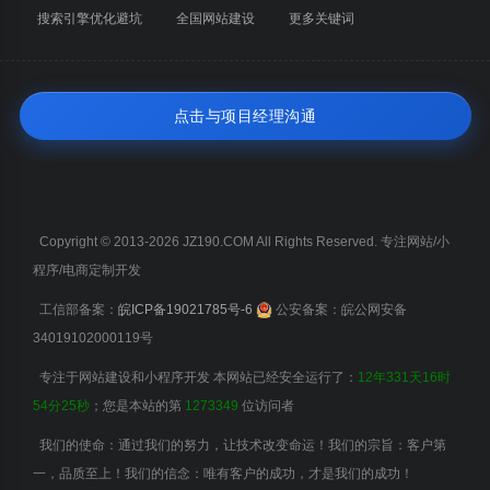
搜索引擎优化避坑
全国网站建设
更多关键词
点击与项目经理沟通
Copyright © 2013-2026 JZ190.COM All Rights Reserved. 专注网站/小
程序/电商定制开发
工信部备案：
皖ICP备19021785号-6
公安备案：皖公网安备
34019102000119号
专注于网站建设和小程序开发 本网站已经安全运行了：
12年331天16时
54分26秒
；您是本站的第
1273349
位访问者
我们的使命：通过我们的努力，让技术改变命运！我们的宗旨：客户第
一，品质至上！我们的信念：唯有客户的成功，才是我们的成功！