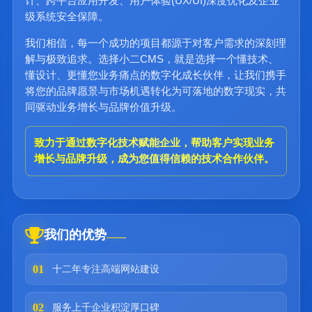
计、跨平台应用开发、用户体验(UX/UI)深度优化及企业
级系统安全保障。
我们相信，每一个成功的项目都源于对客户需求的深刻理
解与极致追求。选择小二CMS，就是选择一个懂技术、
懂设计、更懂您业务痛点的数字化成长伙伴，让我们携手
将您的品牌愿景与市场机遇转化为可落地的数字现实，共
同驱动业务增长与品牌价值升级。
致力于通过数字化技术赋能企业，帮助客户实现业务
增长与品牌升级，成为您值得信赖的技术合作伙伴。
我们的优势
01
十二年专注高端网站建设
02
服务上千企业积淀厚口碑