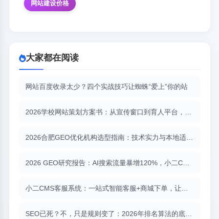
网站建设价格
大家都在阅读
网站百度收录太少？四个实战技巧让蜘蛛“爱上”你的站
2026学校网站策划方案书：从宣传窗口到育人平台，重构数字教育新名片
2026合肥GEO优化机构选型指南：技术实力与本地适配缺一不可
2026 GEO研究报告：AI搜索流量暴增120%，小二CMS助力品牌抢占“答案位”
小二CMS客服系统：一站式智能客服+商城下单，让服务与转化无缝衔接
SEO已死？不，只是规则变了：2026年排名算法的底层逻辑转向