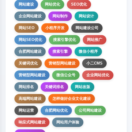
网站建设
网站优化
SEO优化
企业网站建设
网站制作
网站设计
网站SEO
小程序开发
网站建设公司
网站SEO优化
搜索引擎优化
网站推广
合肥网站建设
搜索引擎
微信小程序
关键词优化
营销型网站建设
小二CMS
营销型网站建设
微信公众号
企业网站优化
网站排名
关键词排名
网站改版
高端网站建设
怎样做好企业文化建设
网站运营
合肥网站优化
公司网站建设
响应式网站建设
网站用户体验