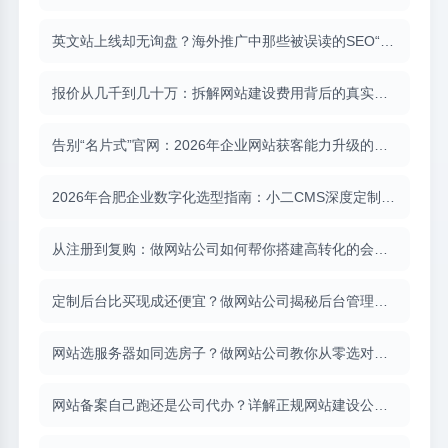
英文站上线却无询盘？海外推广中那些被误读的SEO“常识”
报价从几千到几十万：拆解网站建设费用背后的真实构成
告别“名片式”官网：2026年企业网站获客能力升级的完整路径
2026年合肥企业数字化选型指南：小二CMS深度定制如何化解开发困局
从注册到复购：做网站公司如何帮你搭建高转化的会员体系？
定制后台比买现成还便宜？做网站公司揭秘后台管理系统开发的全貌
网站选服务器如同选房子？做网站公司教你从零选对配置
网站备案自己跑还是公司代办？详解正规网站建设公司的备案全流程服务（含小二CMS备案实战）