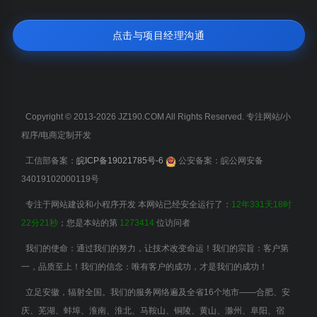
点击与项目经理沟通
Copyright © 2013-2026 JZ190.COM All Rights Reserved. 专注网站/小
程序/电商定制开发
工信部备案：
皖ICP备19021785号-6
公安备案：皖公网安备
34019102000119号
专注于网站建设和小程序开发 本网站已经安全运行了：
12年331天18时
22分21秒
；您是本站的第
1273414
位访问者
我们的使命：通过我们的努力，让技术改变命运！我们的宗旨：客户第
一，品质至上！我们的信念：唯有客户的成功，才是我们的成功！
立足安徽，辐射全国。我们的服务网络遍及全省16个地市——合肥、安
庆、芜湖、蚌埠、淮南、淮北、马鞍山、铜陵、黄山、滁州、阜阳、宿