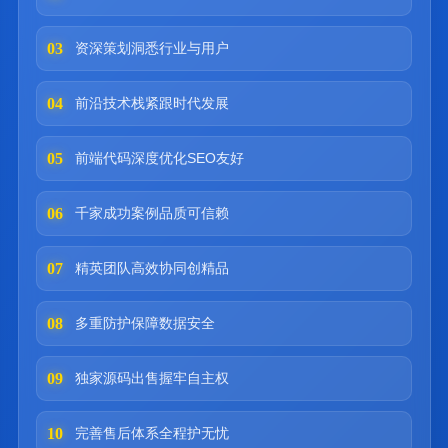
03
资深策划洞悉行业与用户
04
前沿技术栈紧跟时代发展
05
前端代码深度优化SEO友好
06
千家成功案例品质可信赖
07
精英团队高效协同创精品
08
多重防护保障数据安全
09
独家源码出售握牢自主权
10
完善售后体系全程护无忧