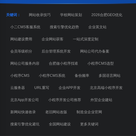
关键词：
网站收录技巧
学校网站策划
2026合肥GEO优化
小二CMS客服系统
搜索引擎优化趋势
企业英文站
网站建设费用
企业网站获客
一站式深度定制
会员等级积分
后台管理系统开发
网站公司代办备案
网站公司服务内容
合肥做小程序找谁
小程序CMS选型
小程序CMS
小程序CMS系统
备份频率
多国语言网站
云服务器
URL重写
企业APP开发
北京高端小程序开发
北京App开发公司
小程序开发公司推荐
外贸企业建站
新网站快速收录
老旧网站改版
制造业企业官网
搜索引擎优化避坑
全国网站建设
更多关键词