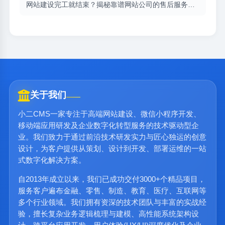
网站建设完工就结束？揭秘靠谱网站公司的售后服务清单（含小二CMS实战解读）
关于我们
小二CMS一家专注于高端网站建设、微信小程序开发、
移动端应用研发及企业数字化转型服务的技术驱动型企
业。我们致力于通过前沿技术研发实力与匠心独运的创意
设计，为客户提供从策划、设计到开发、部署运维的一站
式数字化解决方案。
自2013年成立以来，我们已成功交付3000+个精品项目，
服务客户遍布金融、零售、制造、教育、医疗、互联网等
多个行业领域。我们拥有资深的技术团队与丰富的实战经
验，擅长复杂业务逻辑梳理与建模、高性能系统架构设