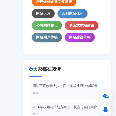
怎样做好企业文化建设
网站运营
合肥网站优化
公司网站建设
响应式网站建设
网站用户体验
网站建设价格
大家都在阅读
网站百度收录太少？四个实战技巧让蜘蛛“爱上”你的站
86
2026学校网站策划方案书：从宣传窗口到育人平台，重构数字教育新名片
57