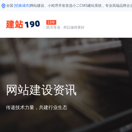
全国
[切换城市]
网站建设、小程序开发首选小二CMS建站系统，专业高端品牌企
13年
因为专业 · 所以做得更好
网站建设资讯
传递技术力量，共建行业生态