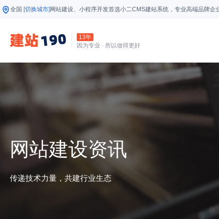
全国
[切换城市]
网站建设、小程序开发首选小二CMS建站系统，专业高端品牌企
13年
因为专业 · 所以做得更好
网站建设资讯
传递技术力量，共建行业生态