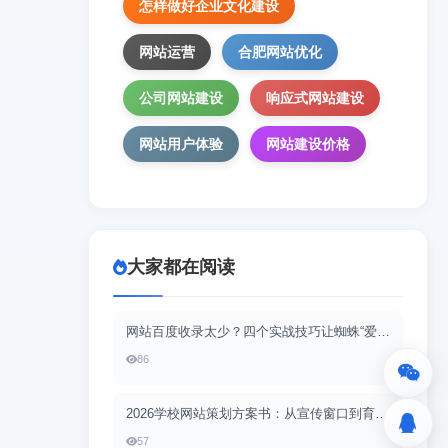
怎样做好企业文化建设
网站运营
合肥网站优化
公司网站建设
响应式网站建设
网站用户体验
网站建设价格
大家都在阅读
网站百度收录太少？四个实战技巧让蜘蛛“爱上”你的站
86
2026学校网站策划方案书：从宣传窗口到育人平台，重构数字教育新名片
57