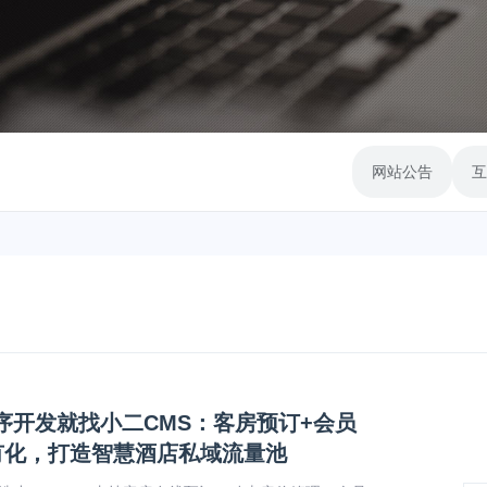
网站公告
互
序开发就找小二CMS：客房预订+会员
有化，打造智慧酒店私域流量池