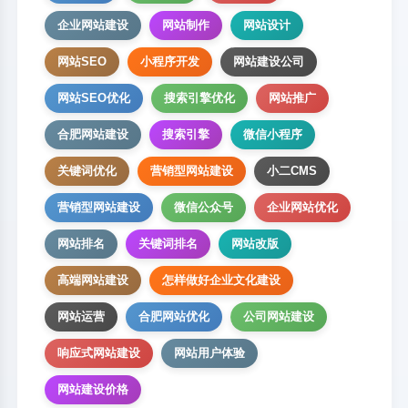
企业网站建设
网站制作
网站设计
网站SEO
小程序开发
网站建设公司
网站SEO优化
搜索引擎优化
网站推广
合肥网站建设
搜索引擎
微信小程序
关键词优化
营销型网站建设
小二CMS
营销型网站建设
微信公众号
企业网站优化
网站排名
关键词排名
网站改版
高端网站建设
怎样做好企业文化建设
网站运营
合肥网站优化
公司网站建设
响应式网站建设
网站用户体验
网站建设价格