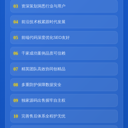
03
资深策划洞悉行业与用户
04
前沿技术栈紧跟时代发展
05
前端代码深度优化SEO友好
06
千家成功案例品质可信赖
07
精英团队高效协同创精品
08
多重防护保障数据安全
09
独家源码出售握牢自主权
10
完善售后体系全程护无忧