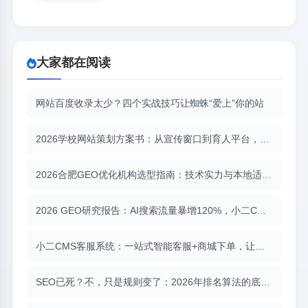
大家都在阅读
网站百度收录太少？四个实战技巧让蜘蛛“爱上”你的站
2026学校网站策划方案书：从宣传窗口到育人平台，重构数字教育新名片
2026合肥GEO优化机构选型指南：技术实力与本地适配缺一不可
2026 GEO研究报告：AI搜索流量暴增120%，小二CMS助力品牌抢占“答案位”
小二CMS客服系统：一站式智能客服+商城下单，让服务与转化无缝衔接
SEO已死？不，只是规则变了：2026年排名算法的底层逻辑转向