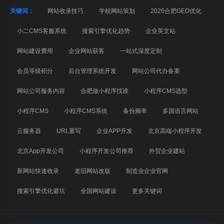
关键词：
网站收录技巧
学校网站策划
2026合肥GEO优化
小二CMS客服系统
搜索引擎优化趋势
企业英文站
网站建设费用
企业网站获客
一站式深度定制
会员等级积分
后台管理系统开发
网站公司代办备案
网站公司服务内容
合肥做小程序找谁
小程序CMS选型
小程序CMS
小程序CMS系统
备份频率
多国语言网站
云服务器
URL重写
企业APP开发
北京高端小程序开发
北京App开发公司
小程序开发公司推荐
外贸企业建站
新网站快速收录
老旧网站改版
制造业企业官网
搜索引擎优化避坑
全国网站建设
更多关键词