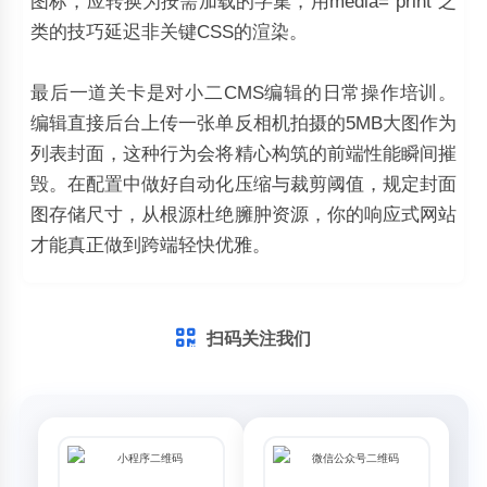
图标，应转换为按需加载的字集，用media=“print”之
类的技巧延迟非关键CSS的渲染。
最后一道关卡是对小二CMS编辑的日常操作培训。
编辑直接后台上传一张单反相机拍摄的5MB大图作为
列表封面，这种行为会将精心构筑的前端性能瞬间摧
毁。在配置中做好自动化压缩与裁剪阈值，规定封面
图存储尺寸，从根源杜绝臃肿资源，你的响应式网站
才能真正做到跨端轻快优雅。
扫码关注我们