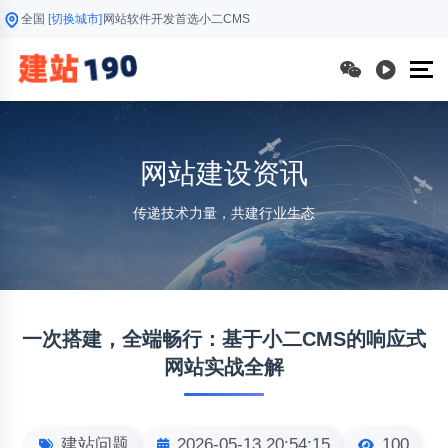
全国
[切换城市]
网站软件开发首选小二CMS
网站建设资讯
传递技术力量，共建行业生态
一次搭建，全端畅行：基于小二CMS的响应式
网站实战全解
建站问题
2026-05-13 20:54:15
100